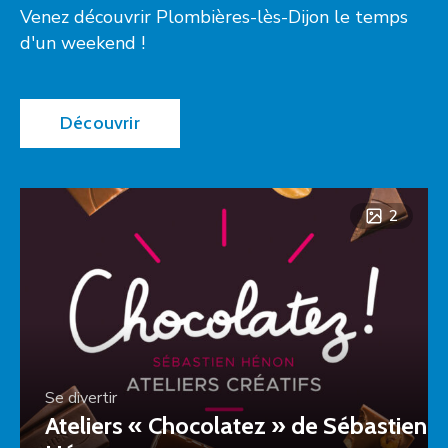
Venez découvrir Plombières-lès-Dijon le temps
d'un weekend !
Découvrir
2
Se divertir
Ateliers « Chocolatez » de Sébastien