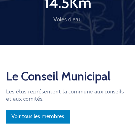
14.5
Km
Voies d'eau
Le Conseil Municipal
Les élus représentent la commune aux conseils
et aux comités.
Voir tous les membres