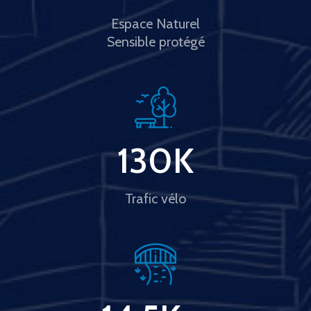
Espace Naturel
Sensible protégé
130
K
Trafic vélo