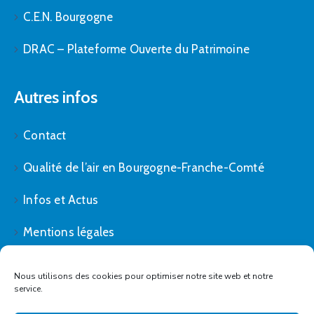
C.E.N. Bourgogne
DRAC – Plateforme Ouverte du Patrimoine
Autres infos
Contact
Qualité de l’air en Bourgogne-Franche-Comté
Infos et Actus
Mentions légales
Politique de cookies (UE)
Nous utilisons des cookies pour optimiser notre site web et notre
service.