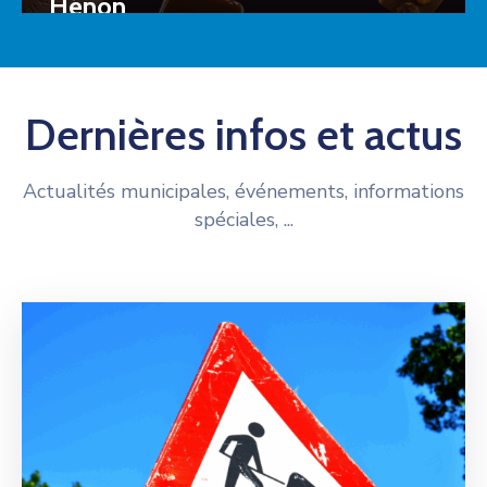
Hénon
Dernières infos et actus
Actualités municipales, événements, informations
spéciales, ...