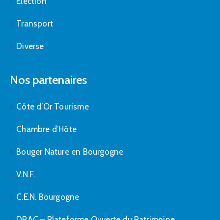
Élection
Transport
Diverse
Nos partenaires
Côte d’Or Tourisme
Chambre d’Hôte
Bouger Nature en Bourgogne
V.N.F.
C.E.N. Bourgogne
DRAC – Plateforme Ouverte du Patrimoine