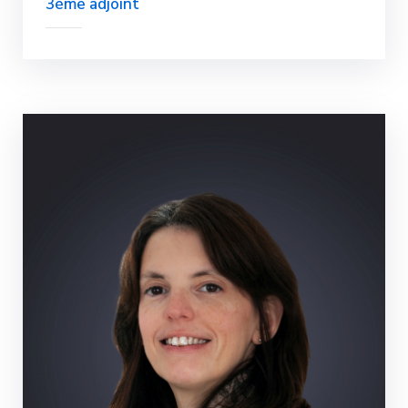
3ème adjoint