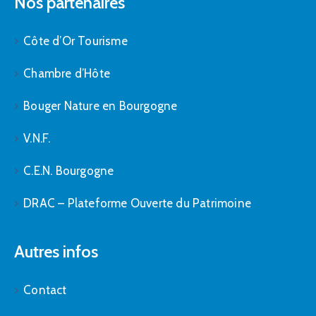
Nos partenaires
Côte d’Or Tourisme
Chambre d’Hôte
Bouger Nature en Bourgogne
V.N.F.
C.E.N. Bourgogne
DRAC – Plateforme Ouverte du Patrimoine
Autres infos
Contact