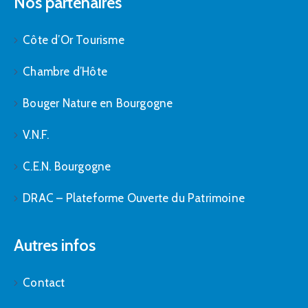
Nos partenaires
Côte d’Or Tourisme
Chambre d’Hôte
Bouger Nature en Bourgogne
V.N.F.
C.E.N. Bourgogne
DRAC – Plateforme Ouverte du Patrimoine
Autres infos
Contact