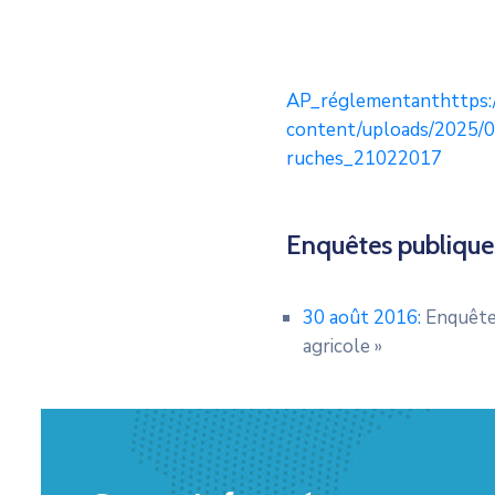
AP_réglementanthttps://
content/uploads/2025/09
ruches_21022017
Enquêtes publique
30 août 2016:
Enquête 
agricole »