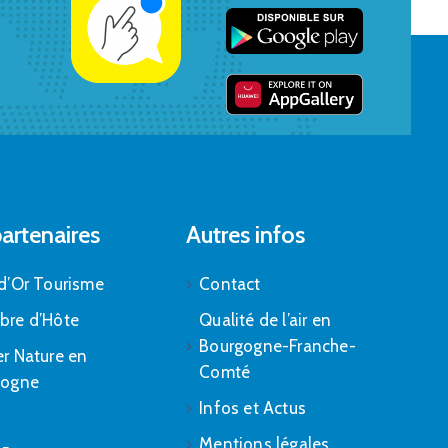
artenaires
Autres infos
d’Or Tourisme
Contact
bre d’Hôte
Qualité de l’air en
Bourgogne-Franche-
r Nature en
Comté
gogne
Infos et Actus
Mentions légales