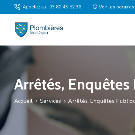
Appelez au : 03 80 43 52 36
Voir les horaire
Arrêtés, Enquêtes
Accueil
Services
Arrêtés, Enquêtes Publiq