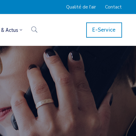
Qualité de l'air
Contact
E-Service
 & Actus