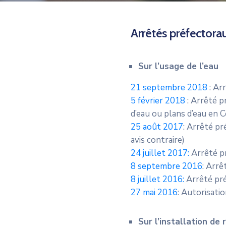
Arrêtés préfectora
Sur l’usage de l’eau
21 septembre 2018
: Arr
5 février 2018
: Arrêté p
d’eau ou plans d’eau en 
25 août 2017
: Arrêté pr
avis contraire)
24 juillet 2017:
Arrêté pré
8 septembre 2016
: Arrê
8 juillet 2016:
Arrêté pré
27 mai 2016
: Autorisati
Sur l’installation de 