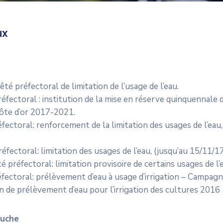
ux
êté préfectoral de limitation de l’usage de l’eau.
réfectoral : institution de la mise en réserve quinquennale d
Côte d’or 2017-2021.
éfectoral: renforcement de la limitation des usages de l’eau,
fectoral: limitation des usages de l’eau, (jusqu’au 15/11/17,
té préfectoral: limitation provisoire de certains usages de l’
fectoral: prélèvement d’eau à usage d’irrigation – Campag
on de prélèvement d’eau pour l’irrigation des cultures 2016
ruche