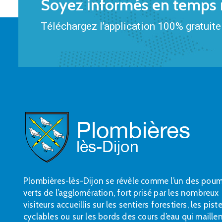
Soyez informés en temps r
Téléchargez l’application 100% gratuite 
Plombières-lès-Dijon se révèle comme l’un des pou
verts de l’agglomération, fort prisé par les nombreux
visiteurs accueillis sur les sentiers forestiers, les pist
cyclables ou sur les bords des cours d’eau qui maille