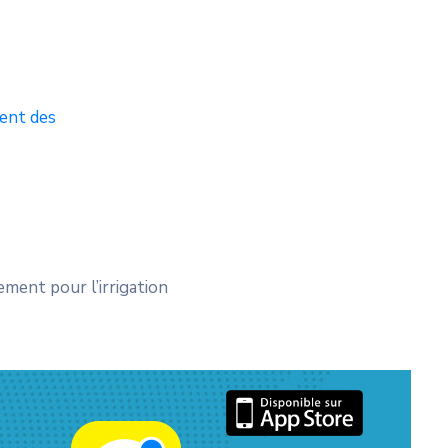
ent des
ment pour l’irrigation