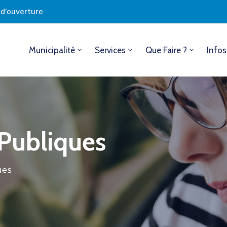
s d'ouverture
Municipalité
Services
Que Faire ?
Infos
 Publiques
ues