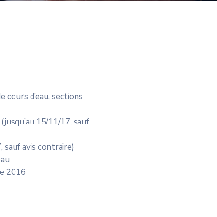
e cours d’eau, sections
 (jusqu’au 15/11/17, sauf
 sauf avis contraire)
eau
ne 2016