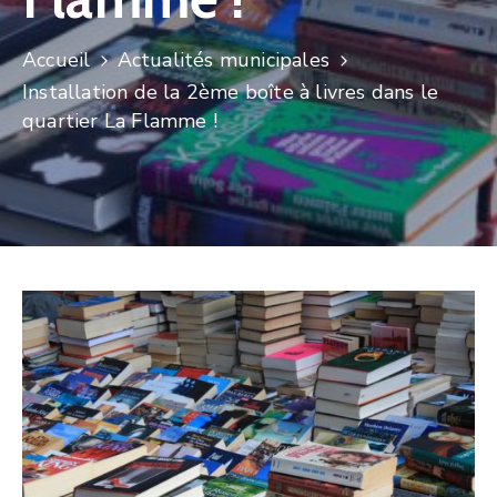
Accueil
Actualités municipales
Installation de la 2ème boîte à livres dans le
quartier La Flamme !