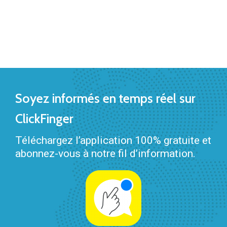
Soyez informés en temps réel sur
ClickFinger
Téléchargez l’application 100% gratuite et
abonnez-vous à notre fil d’information.