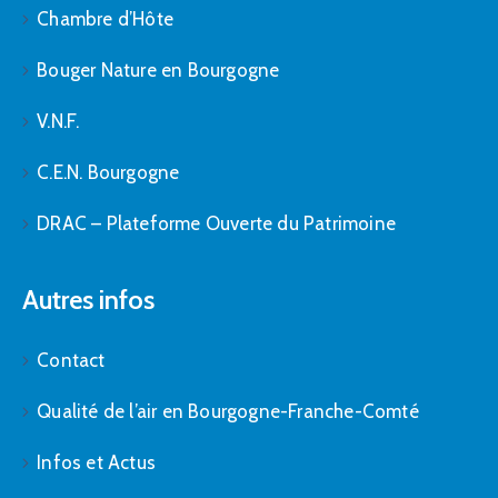
Chambre d’Hôte
Bouger Nature en Bourgogne
V.N.F.
C.E.N. Bourgogne
DRAC – Plateforme Ouverte du Patrimoine
Autres infos
Contact
Qualité de l’air en Bourgogne-Franche-Comté
Infos et Actus