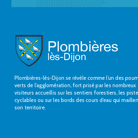
Plombières-lès-Dijon se révèle comme l’un des pou
verts de l’agglomération, fort prisé par les nombreux
visiteurs accueillis sur les sentiers forestiers, les pist
cyclables ou sur les bords des cours d’eau qui maille
son territoire.