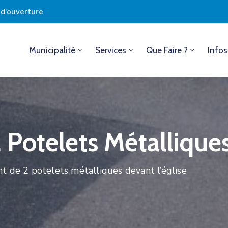
s d'ouverture
Municipalité
Services
Que Faire ?
Infos
Potelets Métalliques
 de 2 potelets métalliques devant l’église