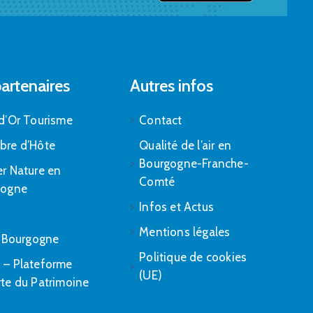
artenaires
Autres infos
d’Or Tourisme
Contact
bre d’Hôte
Qualité de l’air en
Bourgogne-Franche-
r Nature en
Comté
gogne
Infos et Actus
Mentions légales
. Bourgogne
Politique de cookies
– Plateforme
(UE)
te du Patrimoine