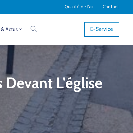
Qualité de l'air
Contact
E-Service
 & Actus
 Devant L’église