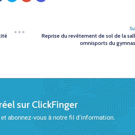
Su
cité
Reprise du revêtement de sol de la sal
omnisports du gymna
éel sur ClickFinger
et abonnez-vous à notre fil d’information.