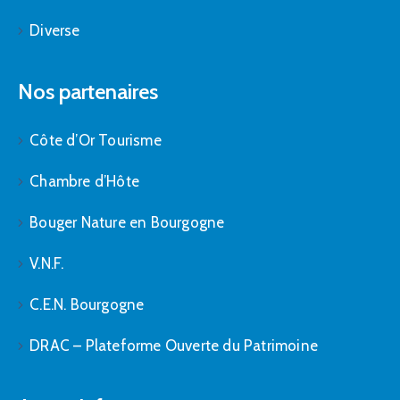
Diverse
Nos partenaires
Côte d’Or Tourisme
Chambre d’Hôte
Bouger Nature en Bourgogne
V.N.F.
C.E.N. Bourgogne
DRAC – Plateforme Ouverte du Patrimoine