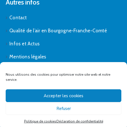
Autres infos
Contact
Qualité de l’air en Bourgogne-Franche-Comté
Infos et Actus
Mentions légales
Politique de cookies (UE)
Nous utilisons des cookies pour optimiser notre site web et notre
service.
Accepter les cookies
Refuser
Plombières-lès-Dijon - All right reserved © 2021
Politique de cookies
Déclaration de confidentialité