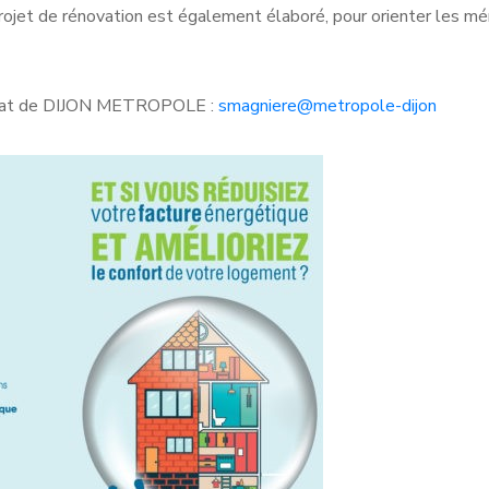
projet de rénovation est également élaboré, pour orienter les m
bitat de DIJON METROPOLE :
smagniere@metropole-dijon