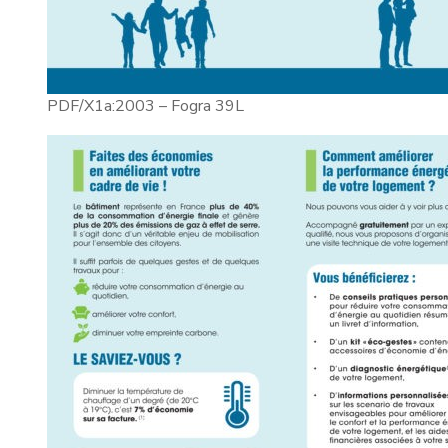
PDF/X1a:2003 – Fogra 39L