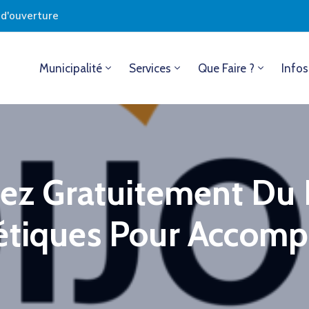
s d'ouverture
Municipalité
Services
Que Faire ?
Infos
iez Gratuitement Du 
étiques Pour Accomp