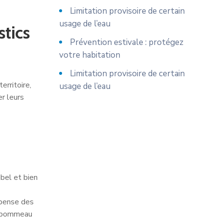
Limitation provisoire de certain
usage de l’eau
stics
Prévention estivale : protégez
votre habitation
Limitation provisoire de certain
erritoire,
usage de l’eau
er leurs
 bel et bien
spense des
r, pommeau