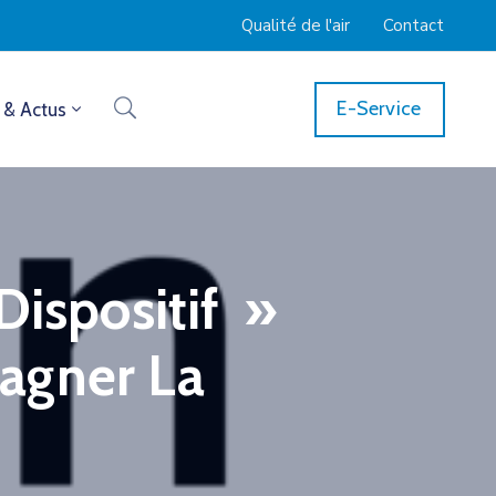
Qualité de l'air
Contact
E-Service
 & Actus
Dispositif »
agner La