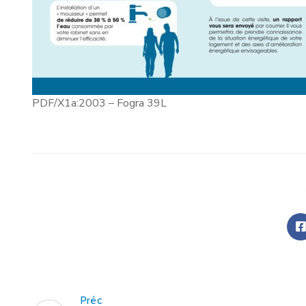
PDF/X1a:2003 – Fogra 39L
Préc