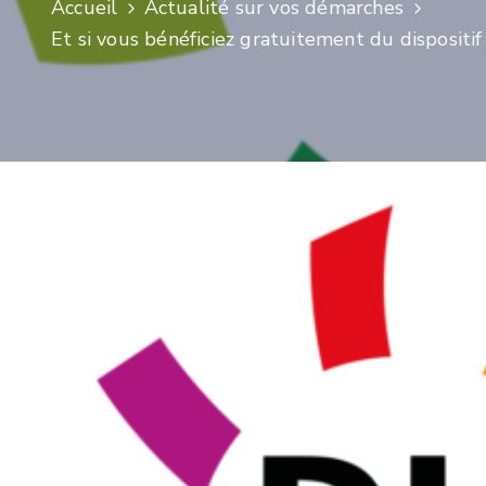
Accueil
Actualité sur vos démarches
Et si vous bénéficiez gratuitement du disposit