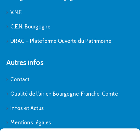
V.N.F.
C.E.N. Bourgogne
DRAC – Plateforme Ouverte du Patrimoine
Autres infos
Contact
Qualité de l’air en Bourgogne-Franche-Comté
Infos et Actus
Mentions légales
Politique de cookies (UE)