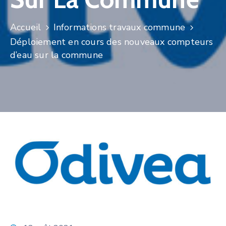
Accueil
Informations travaux commune
Déploiement en cours des nouveaux compteurs
d’eau sur la commune