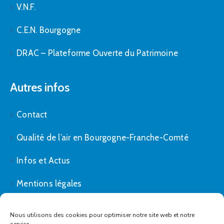
V.N.F.
C.E.N. Bourgogne
DRAC – Plateforme Ouverte du Patrimoine
Autres infos
Contact
Qualité de l’air en Bourgogne-Franche-Comté
Infos et Actus
Mentions légales
Politique de cookies (UE)
Nous utilisons des cookies pour optimiser notre site web et notre