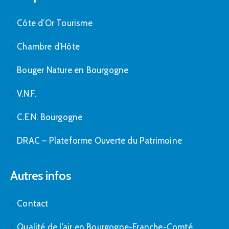
Côte d’Or Tourisme
Chambre d’Hôte
Bouger Nature en Bourgogne
V.N.F.
C.E.N. Bourgogne
DRAC – Plateforme Ouverte du Patrimoine
Autres infos
Contact
Qualité de l’air en Bourgogne-Franche-Comté