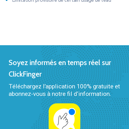
Limitation provisoire de certain usage de l’eau
Soyez informés en temps réel sur
ClickFinger
Téléchargez l’application 100% gratuite et
abonnez-vous à notre fil d’information.