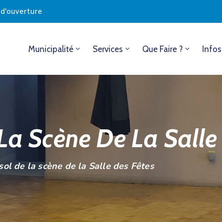
s d'ouverture
Municipalité
Services
Que Faire ?
Infos
La Scène De La Salle
sol de la scène de la Salle des Fêtes