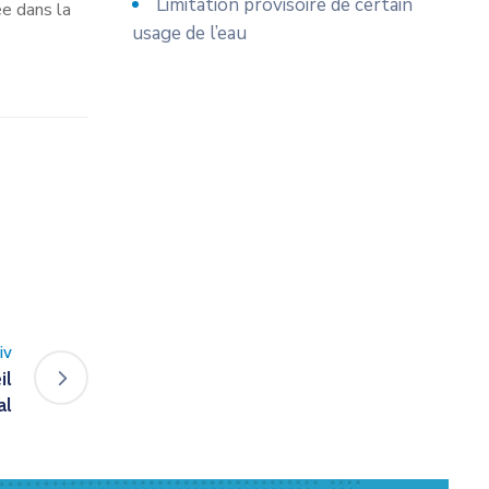
Limitation provisoire de certain
e dans la
usage de l’eau
iv
il
al