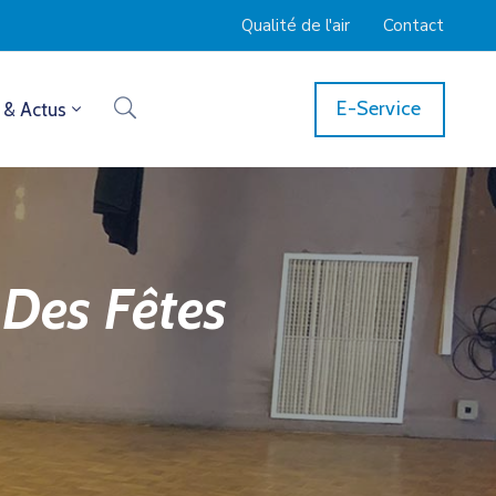
Qualité de l'air
Contact
E-Service
 & Actus
 Des Fêtes