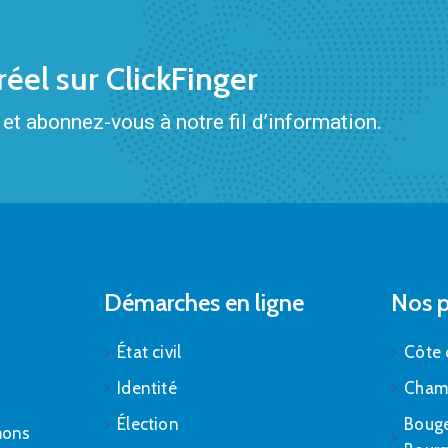
éel sur ClickFinger
et abonnez-vous à notre fil d’information.
Démarches en ligne
Nos p
État civil
Côte 
Identité
Cham
Élection
Bouge
mons