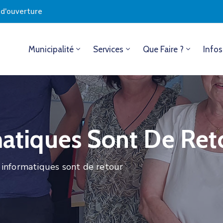
s d'ouverture
Municipalité
Services
Que Faire ?
Infos
matiques Sont De Ret
s informatiques sont de retour