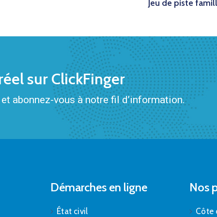
Jeu de piste famil
éel sur ClickFinger
et abonnez-vous à notre fil d’information.
Démarches en ligne
Nos p
État civil
Côte 