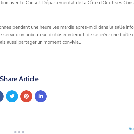
ation avec le Conseil Départemental de la Côte d’Or et ses Cons
nes pendant une heure les mardis après-midi dans la salle inf
ervir d’un ordinateur, d’utiliser internet, de se créer une boîte 
is aussi partager un moment convivial.
Share Article
Su