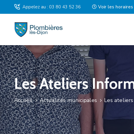
Appelez au : 03 80 43 52 36
Voir les horaire
Les Ateliers Infor
Accueil
Actualités municipales
Les atelier