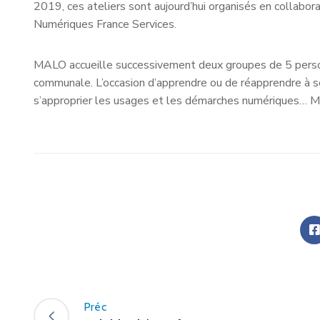
2019, ces ateliers sont aujourd’hui organisés en collabor
Numériques France Services.
MALO accueille successivement deux groupes de 5 person
communale. L’occasion d’apprendre ou de réapprendre à se s
s’approprier les usages et les démarches numériques… Ma
Préc