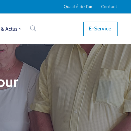
Qualité de l'air
Contact
E-Service
 & Actus
our