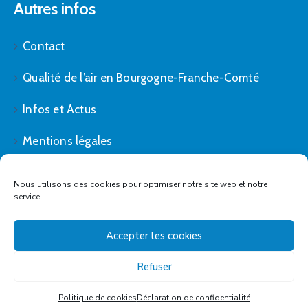
Autres infos
Contact
Qualité de l’air en Bourgogne-Franche-Comté
Infos et Actus
Mentions légales
Politique de cookies (UE)
Nous utilisons des cookies pour optimiser notre site web et notre
service.
Accepter les cookies
Refuser
Plombières-lès-Dijon - All right reserved © 2021
Politique de cookies
Déclaration de confidentialité