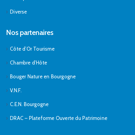
Diverse
Nos partenaires
Côte d’Or Tourisme
Chambre d’Hôte
Bouger Nature en Bourgogne
V.N.F.
C.E.N. Bourgogne
DRAC – Plateforme Ouverte du Patrimoine