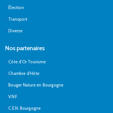
Élection
Transport
Diverse
Nos partenaires
Côte d’Or Tourisme
Chambre d’Hôte
Bouger Nature en Bourgogne
V.N.F.
C.E.N. Bourgogne