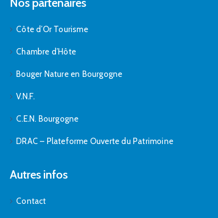
Nos partenaires
Côte d’Or Tourisme
Chambre d’Hôte
Bouger Nature en Bourgogne
V.N.F.
C.E.N. Bourgogne
DRAC – Plateforme Ouverte du Patrimoine
Autres infos
Contact