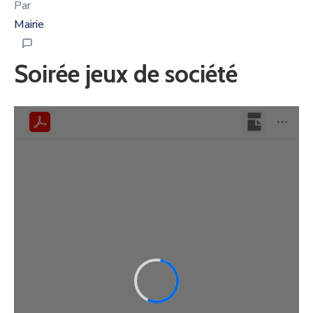
Par
Mairie
Soirée jeux de société