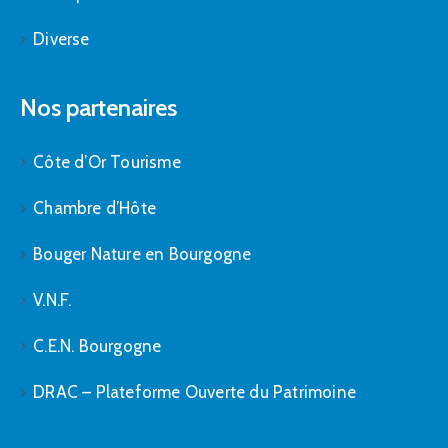
Diverse
Nos partenaires
Côte d’Or Tourisme
Chambre d’Hôte
Bouger Nature en Bourgogne
V.N.F.
C.E.N. Bourgogne
DRAC – Plateforme Ouverte du Patrimoine