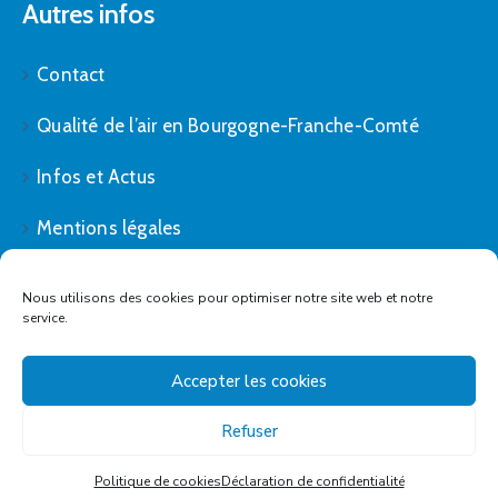
Autres infos
Contact
Qualité de l’air en Bourgogne-Franche-Comté
Infos et Actus
Mentions légales
Politique de cookies (UE)
Nous utilisons des cookies pour optimiser notre site web et notre
service.
Accepter les cookies
Refuser
Plombières-lès-Dijon - All right reserved © 2021
Politique de cookies
Déclaration de confidentialité