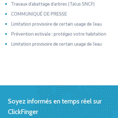
Travaux d’abattage d’arbres (Talus SNCF)
COMMUNIQUÉ DE PRESSE
Limitation provisoire de certain usage de l’eau
Prévention estivale : protégez votre habitation
Limitation provisoire de certain usage de l’eau
Soyez informés en temps réel sur
ClickFinger