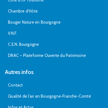
Chambre d’Hôte
Bouger Nature en Bourgogne
V.N.F.
C.E.N. Bourgogne
DRAC – Plateforme Ouverte du Patrimoine
Autres infos
Contact
Qualité de l’air en Bourgogne-Franche-Comté
Infos et Actus