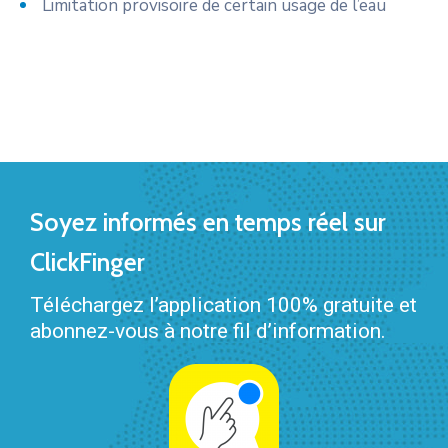
Limitation provisoire de certain usage de l’eau
Soyez informés en temps réel sur
ClickFinger
Téléchargez l’application 100% gratuite et
abonnez-vous à notre fil d’information.