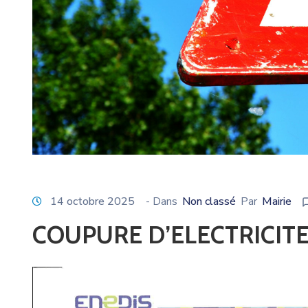
14 octobre 2025
- Dans
Non classé
Par
Mairie
COUPURE D’ELECTRICITE 