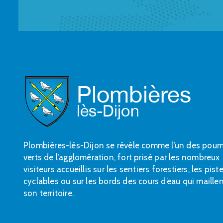
Plombières-lès-Dijon se révèle comme l’un des pou
verts de l’agglomération, fort prisé par les nombreux
visiteurs accueillis sur les sentiers forestiers, les pist
cyclables ou sur les bords des cours d’eau qui maille
son territoire.