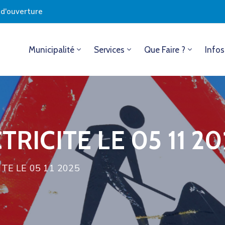
s d'ouverture
Municipalité
Services
Que Faire ?
Infos
RICITE LE 05 11 20
TE LE 05 11 2025