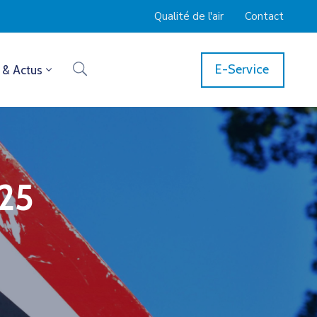
Qualité de l'air
Contact
E-Service
 & Actus
25