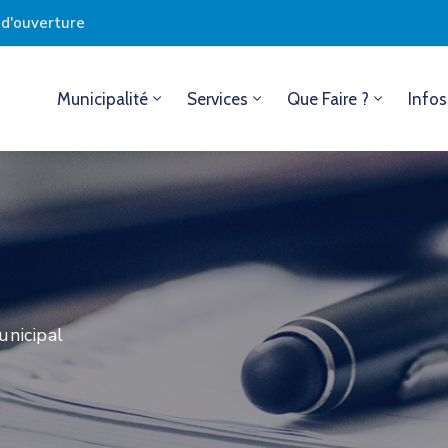
s d'ouverture
Municipalité
Services
Que Faire ?
Infos
unicipal