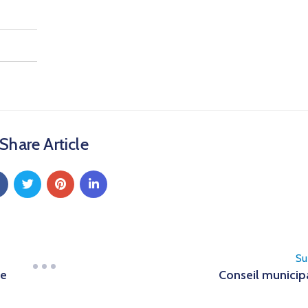
Share Article
Su
le
Conseil municip