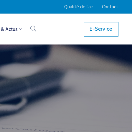
Qualité de l'air
Contact
E-Service
 & Actus