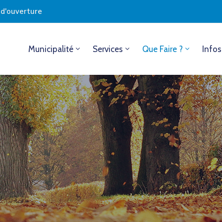
s d'ouverture
Municipalité
Services
Que Faire ?
Infos