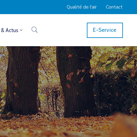
Qualité de l'air
Contact
E-Service
 & Actus