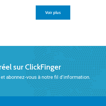
Voir plus
éel sur ClickFinger
et abonnez-vous à notre fil d’information.