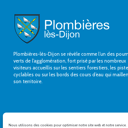
Plombières-lès-Dijon se révèle comme l’un des pou
verts de l’agglomération, fort prisé par les nombreux
visiteurs accueillis sur les sentiers forestiers, les pist
cyclables ou sur les bords des cours d’eau qui maille
son territoire.
Nous utilisons des cookies pour optimiser notre site web et notre service.