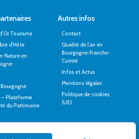
artenaires
Autres infos
d’Or Tourisme
Contact
bre d’Hôte
Qualité de l’air en
Bourgogne-Franche-
r Nature en
Comté
gogne
Infos et Actus
Mentions légales
. Bourgogne
Politique de cookies
– Plateforme
(UE)
te du Patrimoine