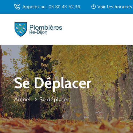
Appelez au : 03 80 43 52 36
Voir les horaire
Se Déplacer
Accueil
Se déplacer