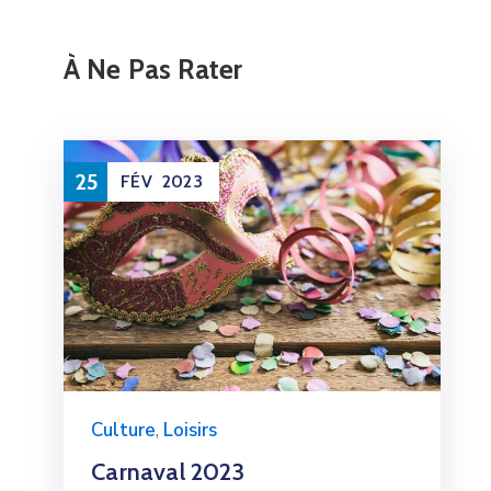
À Ne Pas Rater
25
FÉV
2023
Culture
,
Loisirs
Carnaval 2023