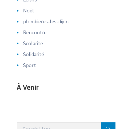
Noël
plombieres-les-dijon
Rencontre
Scolarité
Solidarité
Sport
À Venir