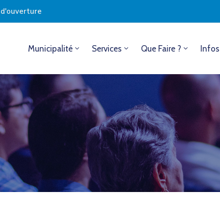
s d'ouverture
Municipalité
Services
Que Faire ?
Infos