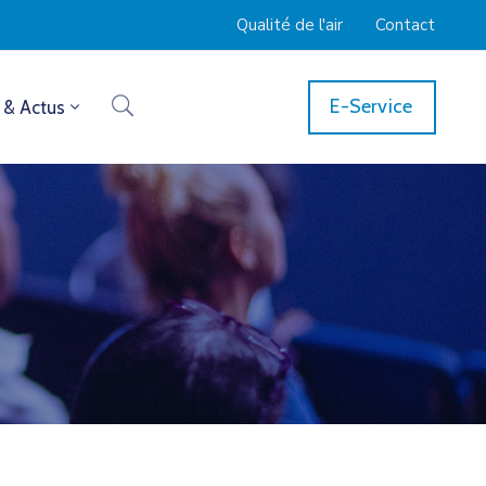
Qualité de l'air
Contact
E-Service
 & Actus