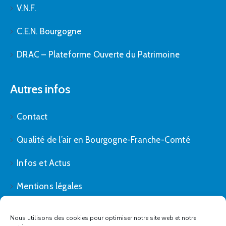
V.N.F.
C.E.N. Bourgogne
DRAC – Plateforme Ouverte du Patrimoine
Autres infos
Contact
Qualité de l’air en Bourgogne-Franche-Comté
Infos et Actus
Mentions légales
Politique de cookies (UE)
Nous utilisons des cookies pour optimiser notre site web et notre