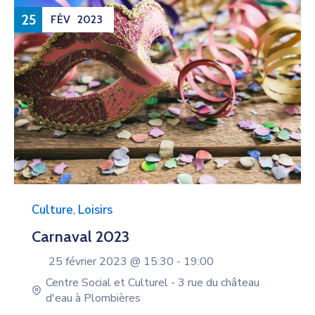
25
FÉV
2023
Culture
,
Loisirs
Carnaval 2023
25 février 2023 @
15:30 -
19:00
Centre Social et Culturel - 3 rue du château
d'eau à Plombières