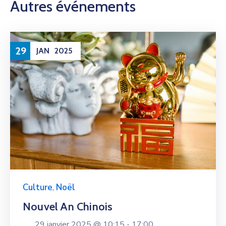
Autres événements
29
JAN
2025
Culture
,
Noël
Nouvel An Chinois
29 janvier 2025 @
10:15 -
17:00