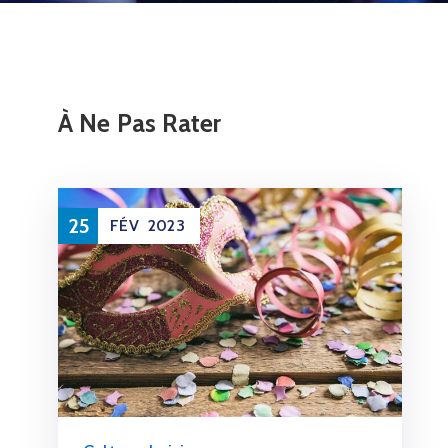
À Ne Pas Rater
25
FÉV
2023