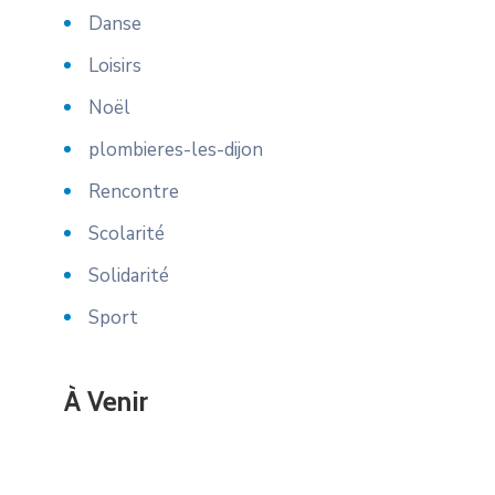
Danse
Loisirs
Noël
plombieres-les-dijon
Rencontre
Scolarité
Solidarité
Sport
À Venir