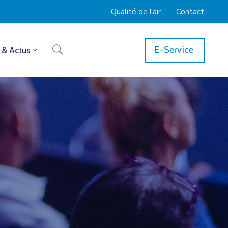
Qualité de l'air
Contact
E-Service
 & Actus