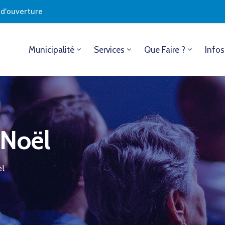
s d'ouverture
Municipalité
Services
Que Faire ?
Infos
 Noël
ël