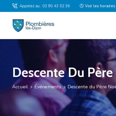
Appelez au : 03 80 43 52 36
Voir les horaire
Descente Du Père
Accueil
Événements
Descente du Père No