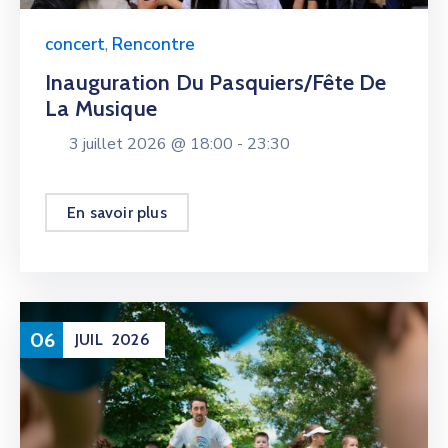
concert
,
Rencontre
Inauguration Du Pasquiers/fête De
La Musique
3 juillet 2026 @
18:00 -
23:30
En savoir plus
06
JUIL
2026