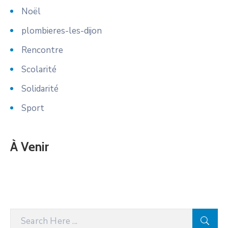
Noël
plombieres-les-dijon
Rencontre
Scolarité
Solidarité
Sport
À Venir