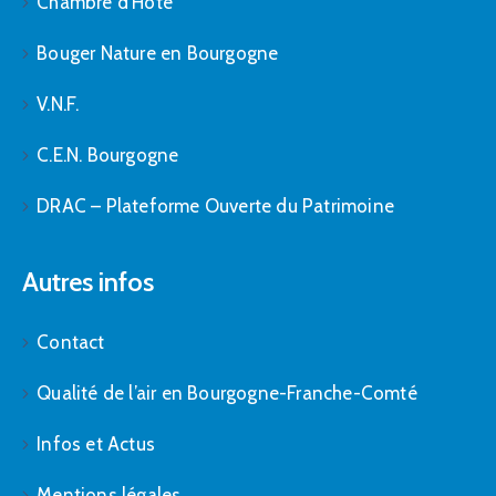
Chambre d’Hôte
Bouger Nature en Bourgogne
V.N.F.
C.E.N. Bourgogne
DRAC – Plateforme Ouverte du Patrimoine
Autres infos
Contact
Qualité de l’air en Bourgogne-Franche-Comté
Infos et Actus
Mentions légales