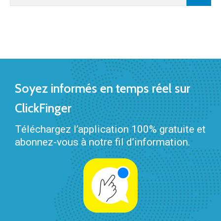
Soyez informés en temps réel sur
ClickFinger
Téléchargez l’application 100% gratuite et
abonnez-vous à notre fil d’information.