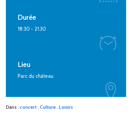
Durée
18:30 -
21:30
Lieu
Parc du château
,
,
Dans :
concert
Culture
Loisirs