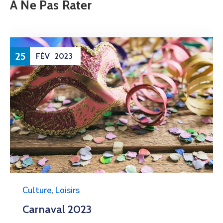
À Ne Pas Rater
25
FÉV
2023
Culture
,
Loisirs
Carnaval 2023