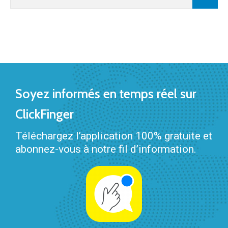
Soyez informés en temps réel sur
ClickFinger
Téléchargez l’application 100% gratuite et
abonnez-vous à notre fil d’information.