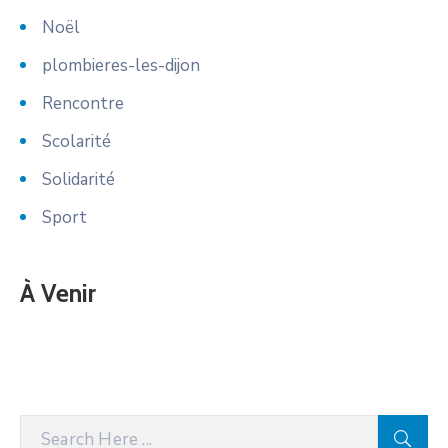
Noël
plombieres-les-dijon
Rencontre
Scolarité
Solidarité
Sport
À Venir