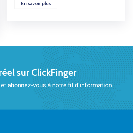
En savoir plus
éel sur ClickFinger
et abonnez-vous à notre fil d’information.