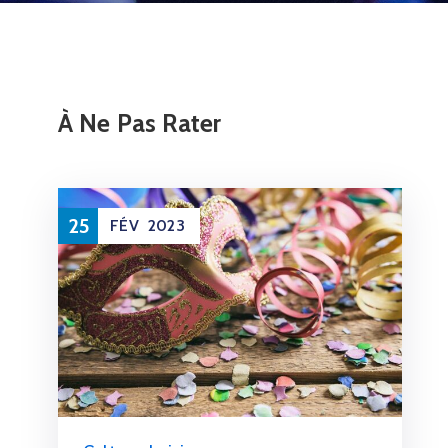
À Ne Pas Rater
25
FÉV
2023