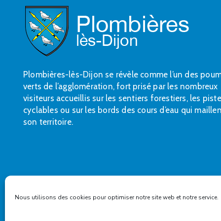
Plombières-lès-Dijon se révèle comme l’un des pou
verts de l’agglomération, fort prisé par les nombreux
visiteurs accueillis sur les sentiers forestiers, les pist
cyclables ou sur les bords des cours d’eau qui maille
son territoire.
Nous utilisons des cookies pour optimiser notre site web et notre service.