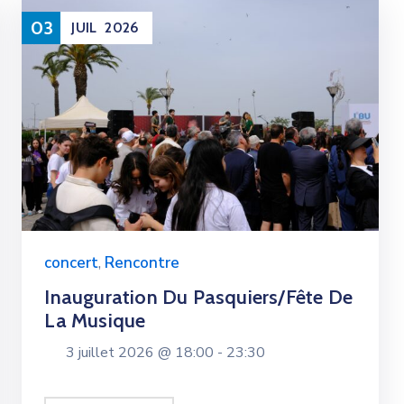
03
JUIL
2026
concert
,
Rencontre
Inauguration Du Pasquiers/fête De
La Musique
3 juillet 2026 @
18:00 -
23:30