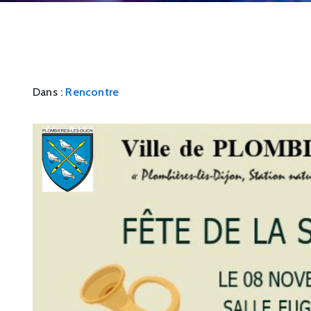
Dans :
Rencontre
25
FÉV
2023