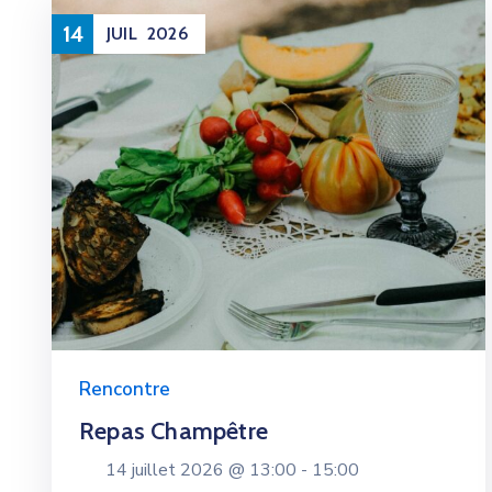
14
JUIL
2026
Rencontre
Repas Champêtre
14 juillet 2026 @
13:00 -
15:00