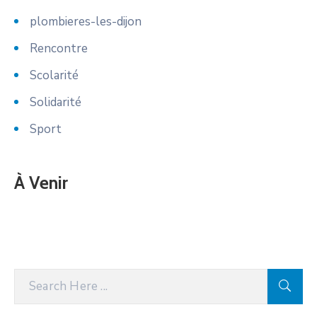
plombieres-les-dijon
Rencontre
Scolarité
Solidarité
Sport
À Venir