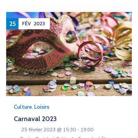
25
FÉV
2023
Culture
,
Loisirs
Carnaval 2023
25 février 2023 @
15:30 -
19:00