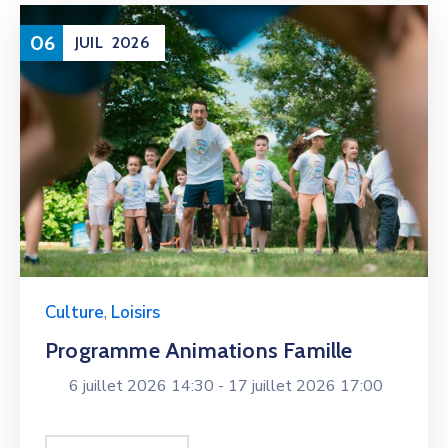
06
JUIL
2026
Culture
,
Loisirs
Programme Animations Famille
6 juillet 2026 14:30 -
17 juillet 2026 17:00