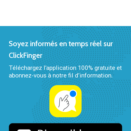
Soyez informés en temps réel sur
ClickFinger
Téléchargez l’application 100% gratuite et
abonnez-vous à notre fil d’information.