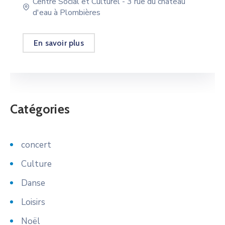
Centre Social et Culturel - 3 rue du château
d'eau à Plombières
En savoir plus
Catégories
concert
Culture
Danse
Loisirs
Noël