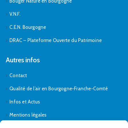
Bouger Nature en Bourgogne
V.N.F.
C.E.N. Bourgogne
DRAC – Plateforme Ouverte du Patrimoine
Autres infos
Contact
Qualité de l’air en Bourgogne-Franche-Comté
Infos et Actus
Mentions légales
Politique de cookies (UE)