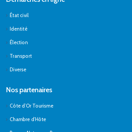
État civil
Identité
Élection
Transport
Diverse
Nos partenaires
Côte d’Or Tourisme
Chambre d’Hôte