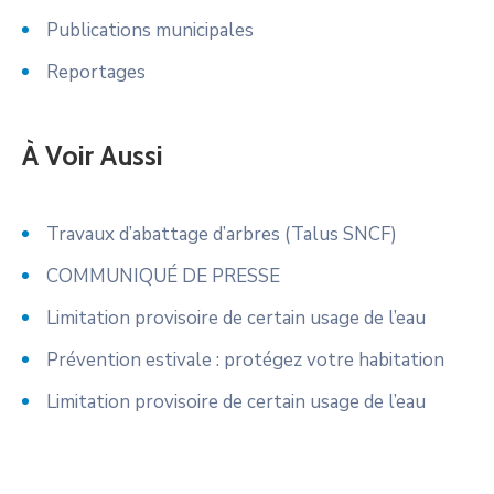
Publications municipales
Reportages
À Voir Aussi
Travaux d’abattage d’arbres (Talus SNCF)
COMMUNIQUÉ DE PRESSE
Limitation provisoire de certain usage de l’eau
Prévention estivale : protégez votre habitation
Limitation provisoire de certain usage de l’eau