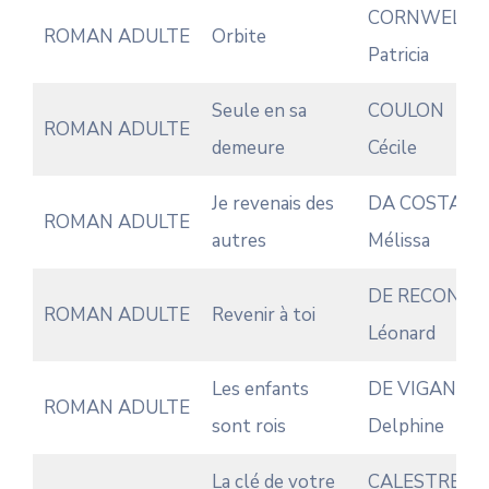
CORNWELL
ROMAN ADULTE
Orbite
Patricia
Seule en sa
COULON
ROMAN ADULTE
demeure
Cécile
Je revenais des
DA COSTA
ROMAN ADULTE
autres
Mélissa
DE RECONDO
ROMAN ADULTE
Revenir à toi
Léonard
Les enfants
DE VIGAN
ROMAN ADULTE
sont rois
Delphine
La clé de votre
CALESTREME