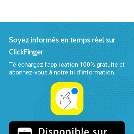
Soyez informés en temps réel sur
ClickFinger
Téléchargez l’application 100% gratuite et
abonnez-vous à notre fil d’information.