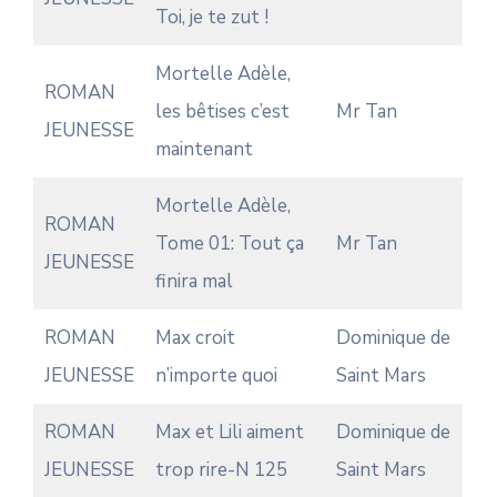
Toi, je te zut !
Mortelle Adèle,
ROMAN
les bêtises c’est
Mr Tan
JEUNESSE
maintenant
Mortelle Adèle,
ROMAN
Tome 01: Tout ça
Mr Tan
JEUNESSE
finira mal
ROMAN
Max croit
Dominique de
JEUNESSE
n’importe quoi
Saint Mars
ROMAN
Max et Lili aiment
Dominique de
JEUNESSE
trop rire-N 125
Saint Mars