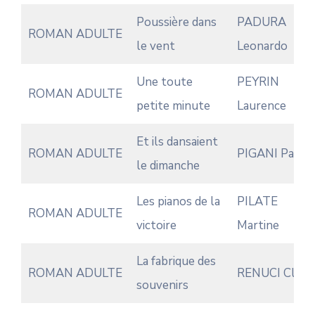
Poussière dans
PADURA
ROMAN ADULTE
le vent
Leonardo
Une toute
PEYRIN
ROMAN ADULTE
petite minute
Laurence
Et ils dansaient
ROMAN ADULTE
PIGANI Paolo
le dimanche
Les pianos de la
PILATE
ROMAN ADULTE
victoire
Martine
La fabrique des
ROMAN ADULTE
RENUCI Clelia
souvenirs