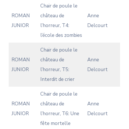
Chair de poule le
ROMAN
château de
Anne
JUNIOR
l’horreur, T4:
Delcourt
l’école des zombies
Chair de poule le
ROMAN
château de
Anne
JUNIOR
l’horreur, T5:
Delcourt
Interdit de crier
Chair de poule le
ROMAN
château de
Anne
JUNIOR
l’horreur, T6: Une
Delcourt
fête mortelle