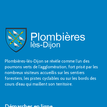
Plombières-lès-Dijon se révèle comme l’un des
poumons verts de l’agglomération, fort prisé par les
nombreux visiteurs accueillis sur les sentiers
forestiers, les pistes cyclables ou sur les bords des
cours d’eau qui maillent son territoire.
Démarches en ligne