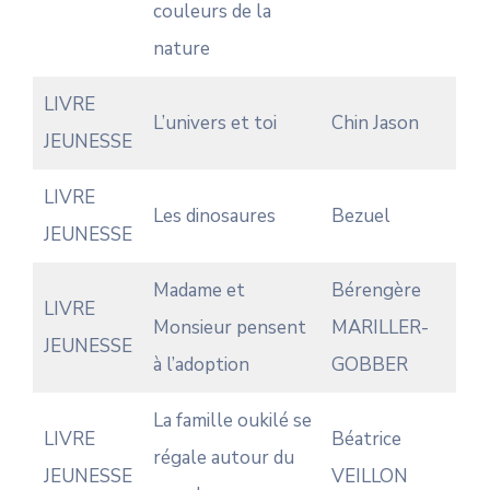
couleurs de la
nature
LIVRE
L’univers et toi
Chin Jason
JEUNESSE
LIVRE
Les dinosaures
Bezuel
JEUNESSE
Madame et
Bérengère
LIVRE
Monsieur pensent
MARILLER-
JEUNESSE
à l’adoption
GOBBER
La famille oukilé se
LIVRE
Béatrice
régale autour du
JEUNESSE
VEILLON