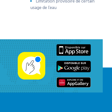
Limitation provisoire de certain
usage de l’eau