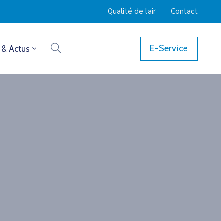
Qualité de l'air
Contact
E-Service
 & Actus