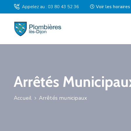
Appelez au : 03 80 43 52 36
Voir les horaire
Arrêtés Municipau
Accueil
Arrêtés municipaux