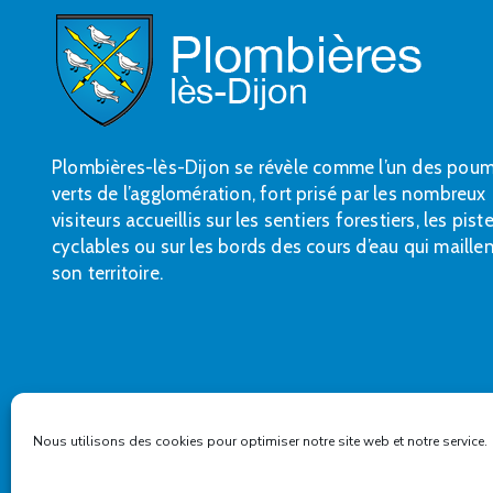
Plombières-lès-Dijon se révèle comme l’un des pou
verts de l’agglomération, fort prisé par les nombreux
visiteurs accueillis sur les sentiers forestiers, les pist
cyclables ou sur les bords des cours d’eau qui maille
son territoire.
Nous utilisons des cookies pour optimiser notre site web et notre service.