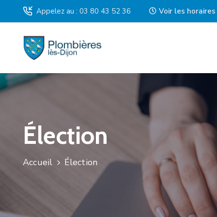
Appelez au : 03 80 43 52 36
Voir les horaire
Élection
Accueil
Élection