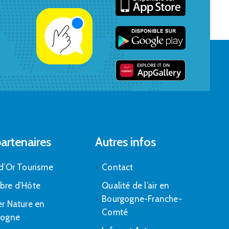
artenaires
Autres infos
d’Or Tourisme
Contact
bre d’Hôte
Qualité de l’air en
Bourgogne-Franche-
r Nature en
Comté
gogne