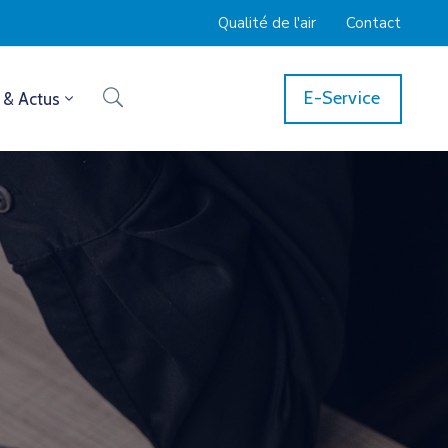
Qualité de l'air
Contact
E-Service
 & Actus