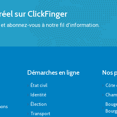
éel sur ClickFinger
et abonnez-vous à notre fil d’information.
Démarches en ligne
Nos p
État civil
Côte 
Identité
Cham
Élection
Bouge
mons
Bour
Transport