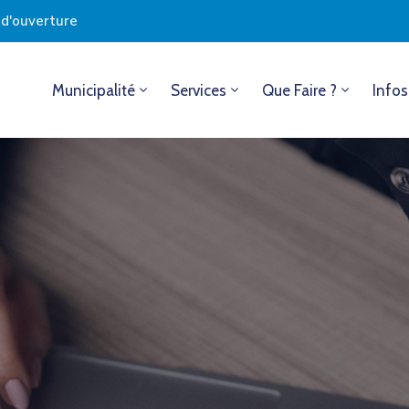
s d'ouverture
Municipalité
Services
Que Faire ?
Infos