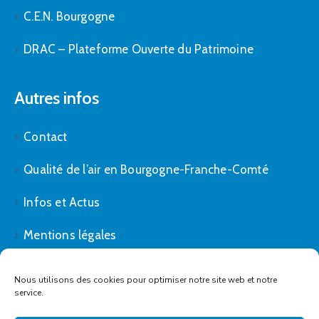
C.E.N. Bourgogne
DRAC – Plateforme Ouverte du Patrimoine
Autres infos
Contact
Qualité de l’air en Bourgogne-Franche-Comté
Infos et Actus
Mentions légales
Politique de cookies (UE)
Nous utilisons des cookies pour optimiser notre site web et notre
service.