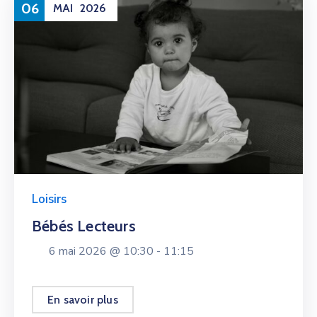
06
MAI
2026
Loisirs
Bébés Lecteurs
6 mai 2026 @
10:30 -
11:15
En savoir plus