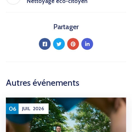
Nettoyage éco-citoyen
Partager
Autres événements
06
JUIL
2026