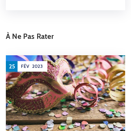
À Ne Pas Rater
25
FÉV
2023