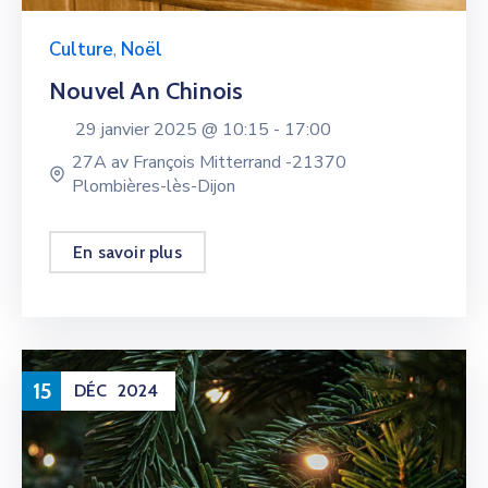
Culture
,
Noël
Nouvel An Chinois
29 janvier 2025 @
10:15 -
17:00
27A av François Mitterrand -21370
Plombières-lès-Dijon
En savoir plus
15
DÉC
2024