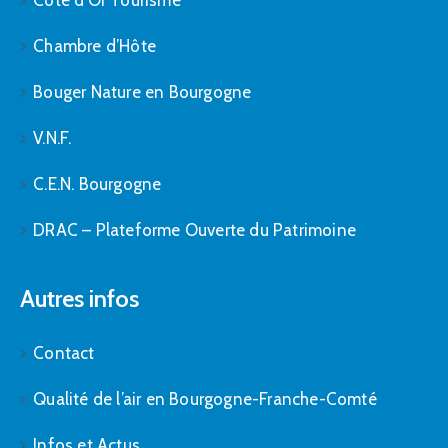
Chambre d’Hôte
Bouger Nature en Bourgogne
V.N.F.
C.E.N. Bourgogne
DRAC – Plateforme Ouverte du Patrimoine
Autres infos
Contact
Qualité de l’air en Bourgogne-Franche-Comté
Infos et Actus