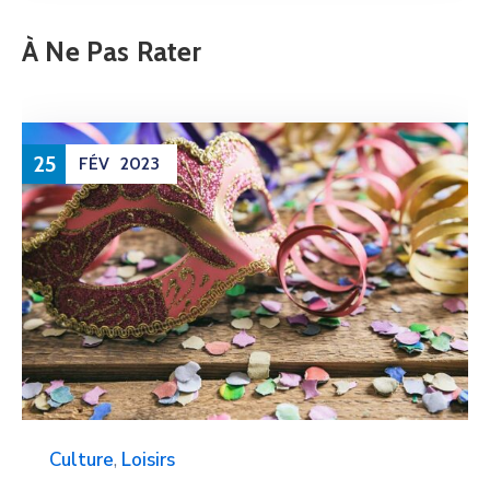
À Ne Pas Rater
25
FÉV
2023
Culture
,
Loisirs