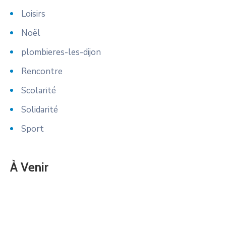
Loisirs
Noël
plombieres-les-dijon
Rencontre
Scolarité
Solidarité
Sport
À Venir