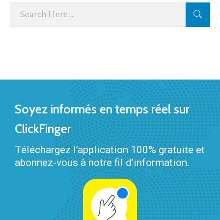
Soyez informés en temps réel sur
ClickFinger
Téléchargez l’application 100% gratuite et
abonnez-vous à notre fil d’information.