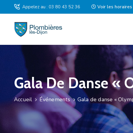
Appelez au : 03 80 43 52 36
Voir les horaire
Gala De Danse « 
Accueil
Événements
Gala de danse « Olym