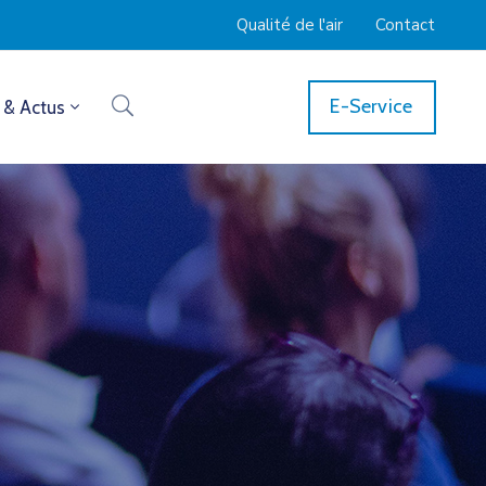
Qualité de l'air
Contact
E-Service
 & Actus