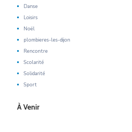
Danse
Loisirs
Noël
plombieres-les-dijon
Rencontre
Scolarité
Solidarité
Sport
À Venir