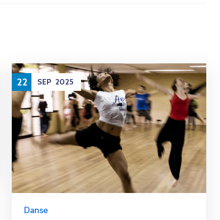
22
SEP
2025
Danse