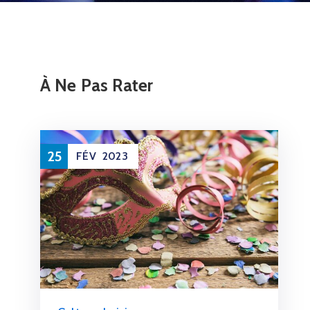
À Ne Pas Rater
25
FÉV
2023