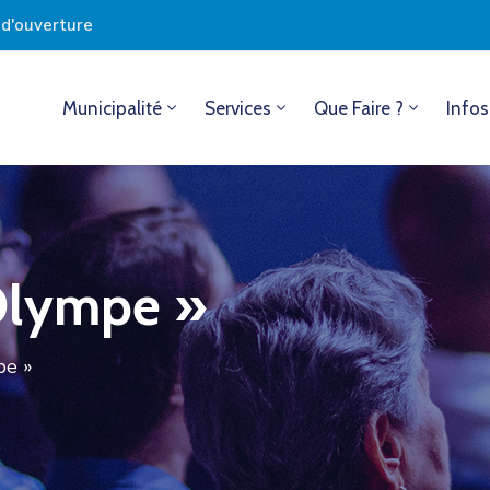
s d'ouverture
Municipalité
Services
Que Faire ?
Infos
Olympe »
pe »