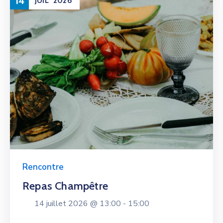
14
JUIL
2026
Rencontre
Repas Champêtre
14 juillet 2026 @
13:00 -
15:00