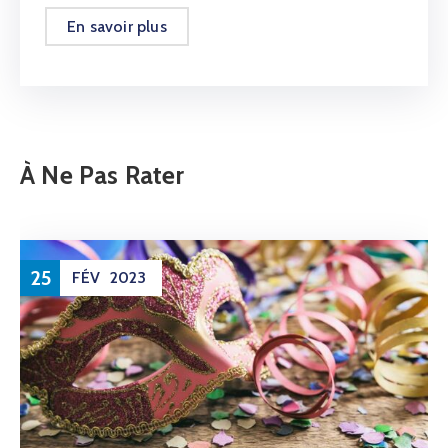
En savoir plus
À Ne Pas Rater
25
FÉV
2023