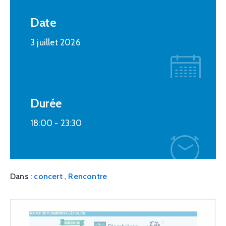
Date
3 juillet 2026
Durée
18:00 -
23:30
,
Dans :
concert
Rencontre