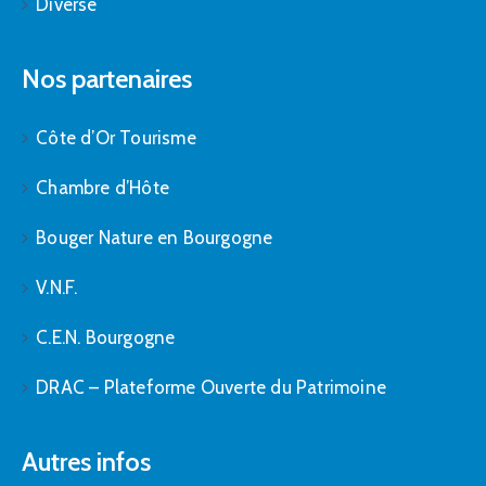
Diverse
Nos partenaires
Côte d’Or Tourisme
Chambre d’Hôte
Bouger Nature en Bourgogne
V.N.F.
C.E.N. Bourgogne
DRAC – Plateforme Ouverte du Patrimoine
Autres infos