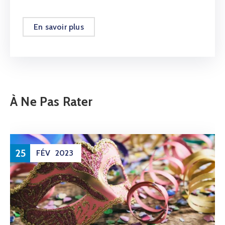
En savoir plus
À Ne Pas Rater
25
FÉV
2023