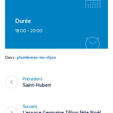
Durée
18:00 -
20:00
Dans :
plombieres-les-dijon
Précédent
Saint-Hubert
Suivant
L’espace Germaine Tillion fête Noël