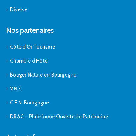
Diverse
Nos partenaires
Côte d’Or Tourisme
Chambre d’Hôte
Bouger Nature en Bourgogne
V.N.F.
C.E.N. Bourgogne
DRAC – Plateforme Ouverte du Patrimoine