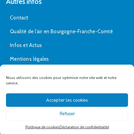
Autres infos
Contact
Qualité de l’air en Bourgogne-Franche-Comté
Infos et Actus
Mentions légales
Politique de cookies (UE)
Nous utilisons des cookies pour optimiser notre site web et notre
service.
Accepter les cookies
Refuser
Plombières-lès-Dijon - All right reserved © 2021
Politique de cookies
Déclaration de confidentialité