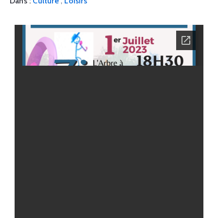
,
Dans :
Culture
Loisirs