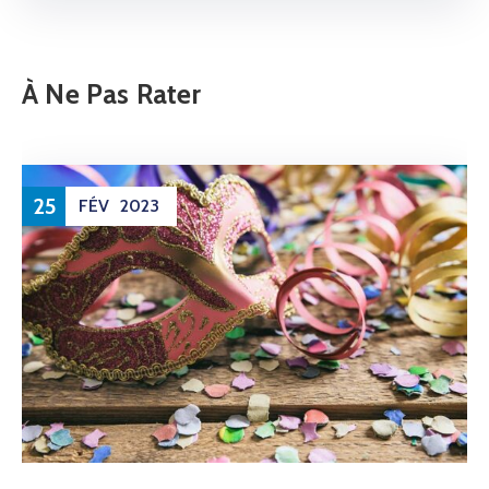
À Ne Pas Rater
25
FÉV
2023