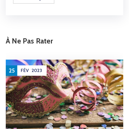
À Ne Pas Rater
25
FÉV
2023