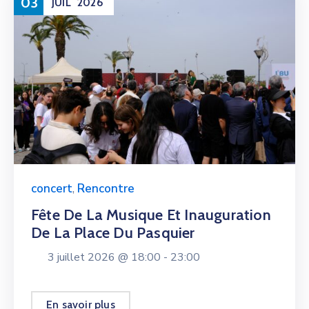
03
JUIL
2026
concert
,
Rencontre
Fête De La Musique Et Inauguration
De La Place Du Pasquier
3 juillet 2026 @
18:00 -
23:00
En savoir plus