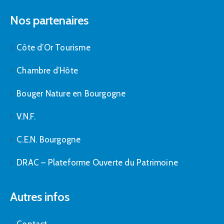
Nos partenaires
Côte d’Or Tourisme
Chambre d’Hôte
Bouger Nature en Bourgogne
V.N.F.
C.E.N. Bourgogne
DRAC – Plateforme Ouverte du Patrimoine
Autres infos
Contact