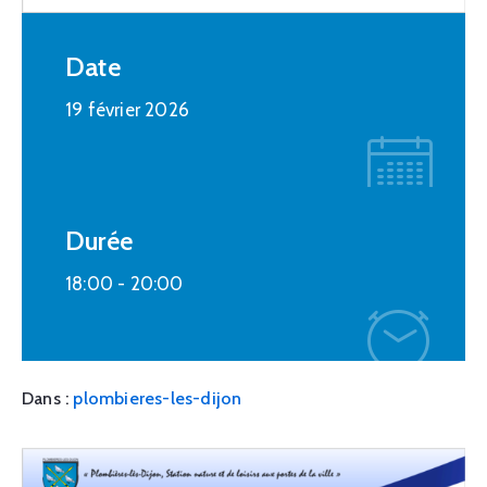
Date
19 février 2026
Durée
18:00 -
20:00
Dans :
plombieres-les-dijon