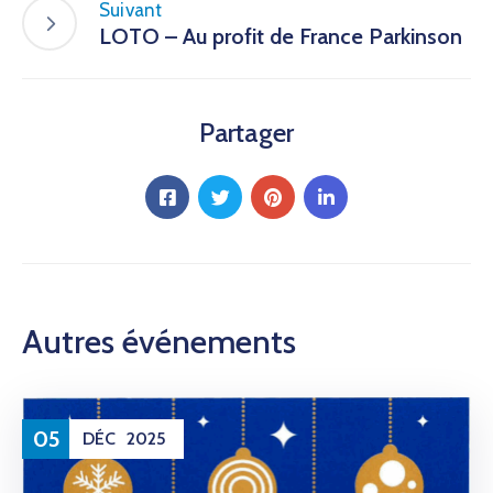
Suivant
LOTO – Au profit de France Parkinson
Partager
Autres événements
05
DÉC
2025