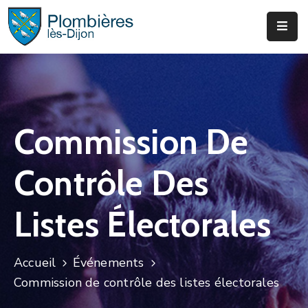
Municipalité
Services
Que
Commission De
Faire
?
Contrôle Des
Infos
&
Listes Électorales
Actus
Accueil
Événements
Commission de contrôle des listes électorales