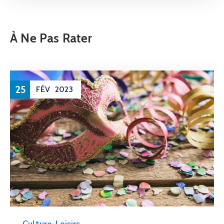
À Ne Pas Rater
25
FÉV
2023