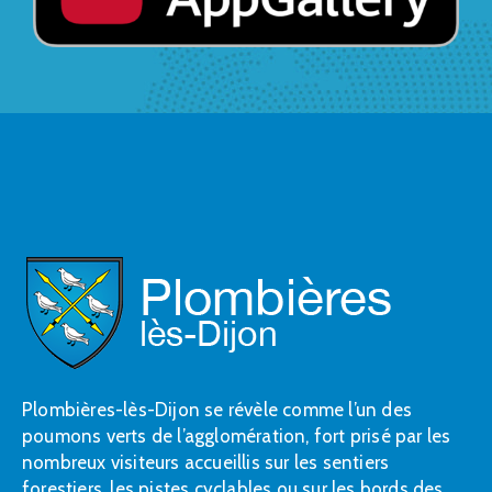
Plombières-lès-Dijon se révèle comme l’un des
poumons verts de l’agglomération, fort prisé par les
nombreux visiteurs accueillis sur les sentiers
forestiers, les pistes cyclables ou sur les bords des